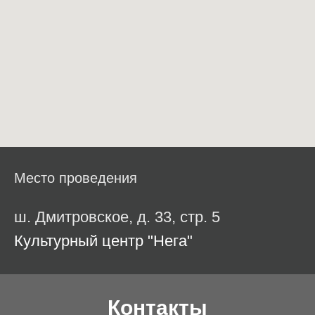
Место проведения
ш. Дмитровское, д. 33, стр. 5
Культурный центр "Нега"
Контакты