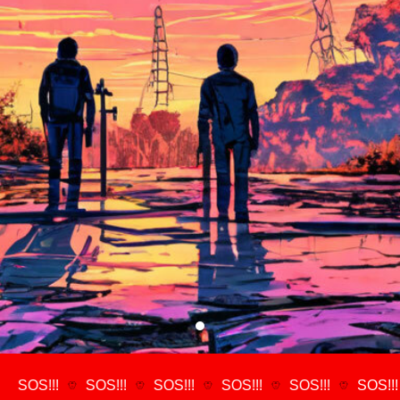
SOS!!!
SOS!!!
SOS!!!
SOS!!!
SOS!!!
SOS!!