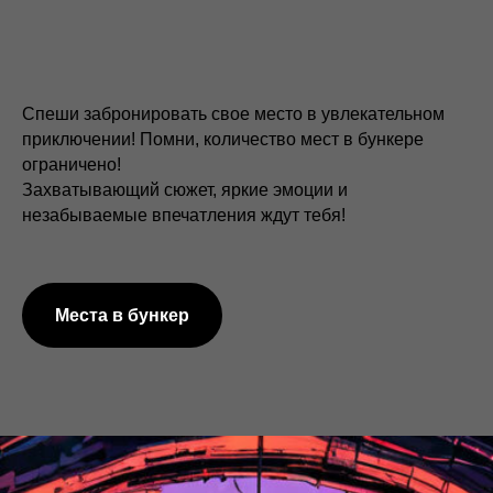
Спеши забронировать свое место в увлекательном
приключении! Помни, количество мест в бункере
ограничено!
Захватывающий сюжет, яркие эмоции и
незабываемые впечатления ждут тебя!
Места в бункер