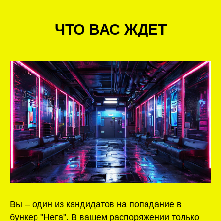
ЧТО ВАС ЖДЕТ
Вы – один из кандидатов на попадание в
бункер "Нега". В вашем распоряжении только