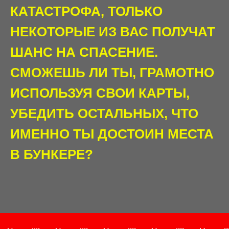
КАТАСТРОФА, ТОЛЬКО
НЕКОТОРЫЕ ИЗ ВАС ПОЛУЧАТ
ШАНС НА СПАСЕНИЕ.
СМОЖЕШЬ ЛИ ТЫ, ГРАМОТНО
ИСПОЛЬЗУЯ СВОИ КАРТЫ,
УБЕДИТЬ ОСТАЛЬНЫХ, ЧТО
ИМЕННО ТЫ ДОСТОИН МЕСТА
В БУНКЕРЕ?