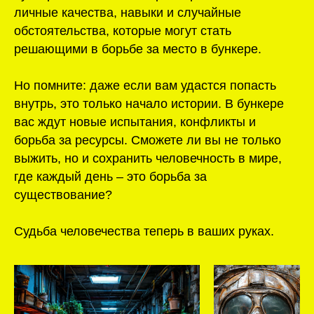
личные качества, навыки и случайные
обстоятельства, которые могут стать
решающими в борьбе за место в бункере.
Но помните: даже если вам удастся попасть
внутрь, это только начало истории. В бункере
вас ждут новые испытания, конфликты и
борьба за ресурсы. Сможете ли вы не только
выжить, но и сохранить человечность в мире,
где каждый день – это борьба за
существование?
Судьба человечества теперь в ваших руках.