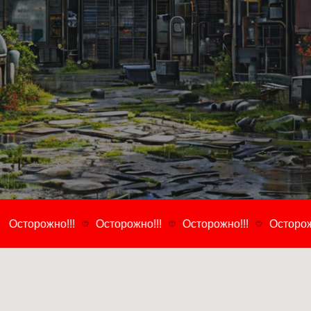
но!!!
Осторожно!!!
Осторожно!!!
Осторожно!!!
О