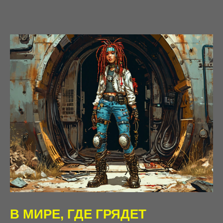
В МИРЕ, ГДЕ ГРЯДЕТ