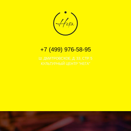
+7 (499) 976-58-95
Ш. ДМИТРОВСКОЕ, Д. 33, СТР. 5
КУЛЬТУРНЫЙ ЦЕНТР "НЕГА"