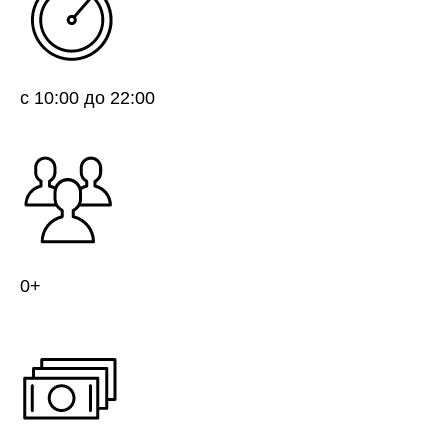
с 10:00 до 22:00
0+