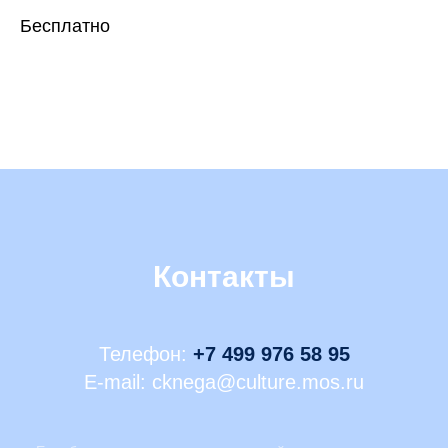
Бесплатно
Контакты
Телефон:
+7 499 976 58 95
E-mail: cknega@culture.mos.ru