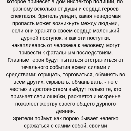
которое принесёт в дом инспектор полиции, по-
разному всколыхнёт души и сердца героев
спектакля. Зритель увидит, какая неведомая
пропасть может возникнуть между людьми,
если они хранят в своем сердце маленький
дурной поступок, и как эти поступки,
накапливаясь от человека к человеку, могут
привести к фатальным последствиям.
Главные герои будут пытаться отстраниться от
печального события всеми силами и
средствами: отрицать, торговаться, обвинять во
всём других, скрывать, обманывать, - но с
честью и достоинством выйдут только те, кто
признает свои ошибки, раскается и искренне
пожалеет жертву своего общего дурного
деяния.
Зрители поймут, как порою бывает нелегко
сражаться с самим собой, своими